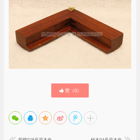
赞（
0
）
紫檀028号原木色
柚木04号原木色