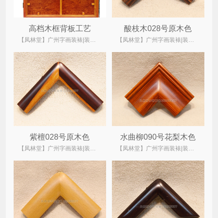
高档木框背板工艺
酸枝木028号原木色
【凤林堂】广州字画装裱|装裱店|裱画|书画装裱|国画装裱
【凤林堂】广州字画装裱|装裱店|裱画|书画装裱|国画装裱
紫檀028号原木色
水曲柳090号花梨木色
【凤林堂】广州字画装裱|装裱店|裱画|书画装裱|国画装裱
【凤林堂】广州字画装裱|装裱店|裱画|书画装裱|国画装裱