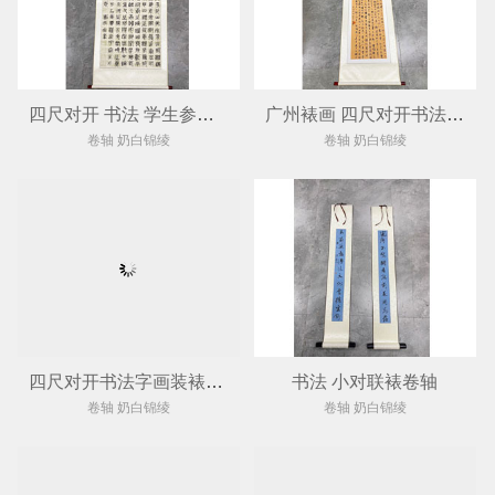
四尺对开 书法 学生参展作品裱卷轴
广州裱画 四尺对开书法装裱卷轴
卷轴 奶白锦绫
卷轴 奶白锦绫
四尺对开书法字画装裱卷轴
书法 小对联裱卷轴
卷轴 奶白锦绫
卷轴 奶白锦绫