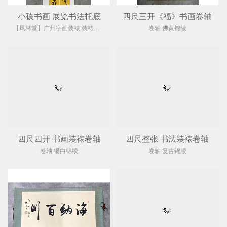
小孩书画 展览书法托底
四尺三开《福》书画卷轴
【凤林堂】广州字画装裱|装裱店|裱画|书画装裱|国画装裱
卷轴 佛黄锦绫
四尺四开 书画装裱卷轴
四尺整张 书法装裱卷轴
卷轴 银白锦绫
卷轴 复古锦绫