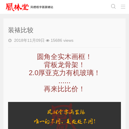


装裱比较
2018年11月09日
15686 views
圆角全实木画框！
背板龙骨架！
2.0厚亚克力有机玻璃！
......
再来比比价！