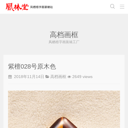


高档画框
凤栖梧字画装裱工厂
紫檀028号原木色
2018年11月14日
高档画框
2649 views