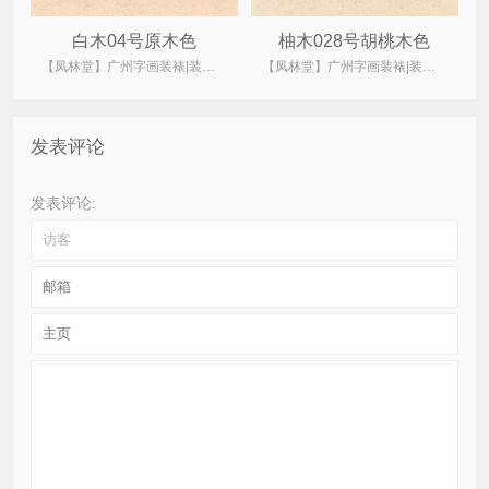
白木04号原木色
柚木028号胡桃木色
【凤林堂】广州字画装裱|装裱店|裱画|书画装裱|国画装裱
【凤林堂】广州字画装裱|装裱店|裱画|书画装裱|国画装裱
发表评论
发表评论: