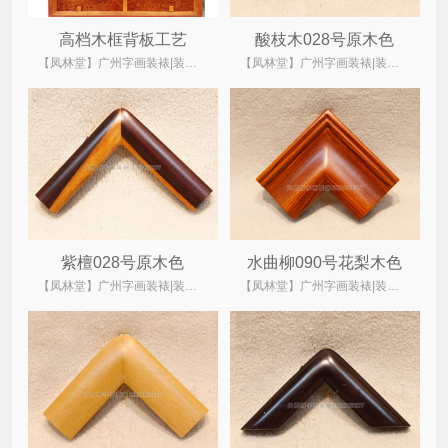
高档木框背板工艺
酸枝木028号原木色
【凤林堂】广州字画装裱|装裱店|裱画|书画装裱|国画装裱
【凤林堂】广州字画装裱|装裱店|裱画|书画装裱|国画装裱
紫檀028号原木色
水曲柳090号花梨木色
【凤林堂】广州字画装裱|装裱店|裱画|书画装裱|国画装裱
【凤林堂】广州字画装裱|装裱店|裱画|书画装裱|国画装裱