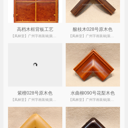
高档木框背板工艺
酸枝木028号原木色
【凤林堂】广州字画装裱|装裱店|裱画|书画装裱|国画装裱
【凤林堂】广州字画装裱|装裱店|裱画|书画装裱|国画装裱
紫檀028号原木色
水曲柳090号花梨木色
【凤林堂】广州字画装裱|装裱店|裱画|书画装裱|国画装裱
【凤林堂】广州字画装裱|装裱店|裱画|书画装裱|国画装裱