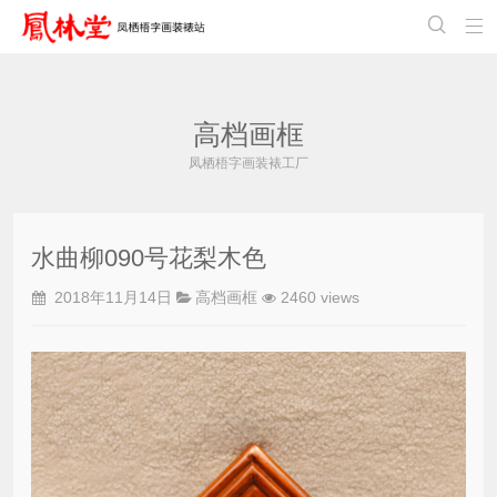


高档画框
凤栖梧字画装裱工厂
水曲柳090号花梨木色
2018年11月14日
高档画框
2460 views