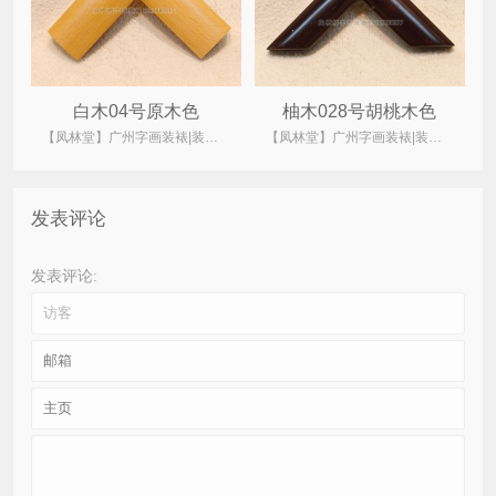
白木04号原木色
柚木028号胡桃木色
【凤林堂】广州字画装裱|装裱店|裱画|书画装裱|国画装裱
【凤林堂】广州字画装裱|装裱店|裱画|书画装裱|国画装裱
发表评论
发表评论: