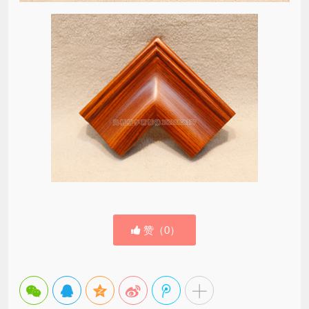
赞（
0
）