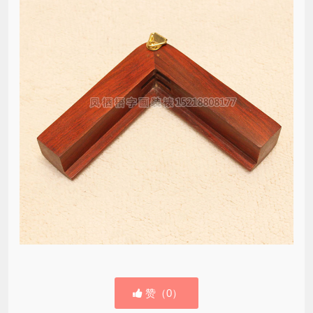
赞（
0
）