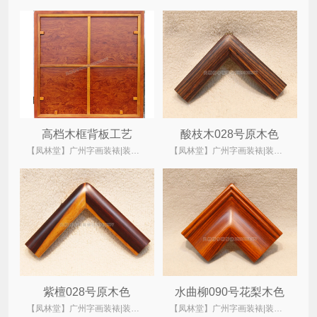
高档木框背板工艺
酸枝木028号原木色
【凤林堂】广州字画装裱|装裱店|裱画|书画装裱|国画装裱
【凤林堂】广州字画装裱|装裱店|裱画|书画装裱|国画装裱
紫檀028号原木色
水曲柳090号花梨木色
【凤林堂】广州字画装裱|装裱店|裱画|书画装裱|国画装裱
【凤林堂】广州字画装裱|装裱店|裱画|书画装裱|国画装裱