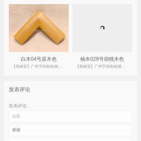
白木04号原木色
柚木028号胡桃木色
【凤林堂】广州字画装裱|装裱店|裱画|书画装裱|国画装裱
【凤林堂】广州字画装裱|装裱店|裱画|书画装裱|国画装裱
发表评论
发表评论: