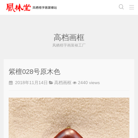


高档画框
凤栖梧字画装裱工厂
紫檀028号原木色
2018年11月14日
高档画框
2440 views