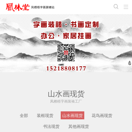


山水画现货
凤栖梧字画装裱工厂
全部
装框现货
山水画现货
花鸟画现货
书法现货
其他画现货