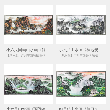
小六尺国画山水画《源远流长》
小六尺山水画《福地安居图》
【凤林堂】广州字画装裱|装裱店|裱画|书画装裱|国画装裱
【凤林堂】广州字画装裱|装裱店|裱画|书画装裱|国画装裱
小六尺山水画《源远流长》
四尺整山水画《旭日东升》