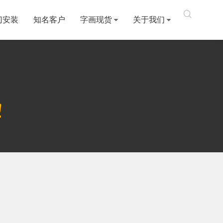

门安装
知名客户
字画现货
关于我们