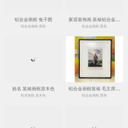
铝合金画框 兔子图
家居装饰画 装裱铝合金窄边画框
铝合金画框 黑色
铝合金画框 黑色
姓名 装裱画框原木色
铝合金画框装裱 毛主席版画
松木画框 原木色
铝合金画框 黑色