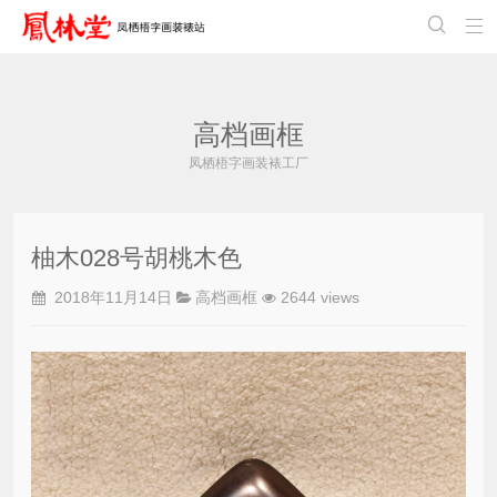


高档画框
凤栖梧字画装裱工厂
柚木028号胡桃木色
2018年11月14日
高档画框
2644 views