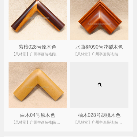
紫檀028号原木色
水曲柳090号花梨木色
【凤林堂】广州字画装裱|装裱店|裱画|书画装裱|国画装裱
【凤林堂】广州字画装裱|装裱店|裱画|书画装裱|国画装裱
白木04号原木色
柚木028号胡桃木色
【凤林堂】广州字画装裱|装裱店|裱画|书画装裱|国画装裱
【凤林堂】广州字画装裱|装裱店|裱画|书画装裱|国画装裱