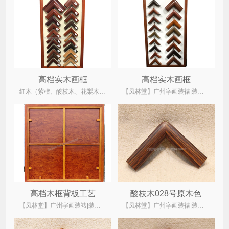
高档实木画框
高档实木画框
红木（紫檀、酸枝木、花梨木、鸡翅木）、菠萝格、柚木、水曲柳木、桐木
【凤林堂】广州字画装裱|装裱店|裱画|书画装裱|国画装裱
高档木框背板工艺
酸枝木028号原木色
【凤林堂】广州字画装裱|装裱店|裱画|书画装裱|国画装裱
【凤林堂】广州字画装裱|装裱店|裱画|书画装裱|国画装裱