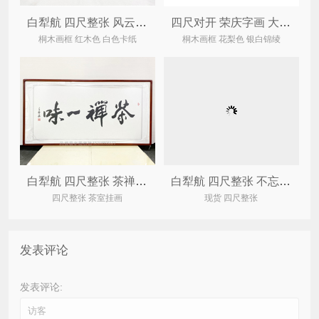
白犁航 四尺整张 风云论道 办公室家居书法
四尺对开 荣庆字画 大展鸿图（已结缘可定制）
桐木画框 红木色 白色卡纸
桐木画框 花梨色 银白锦绫
白犁航 四尺整张 茶禅一味 办公室家居书法
白犁航 四尺整张 不忘初心 办公室家居书法
四尺整张 茶室挂画
现货 四尺整张
发表评论
发表评论: