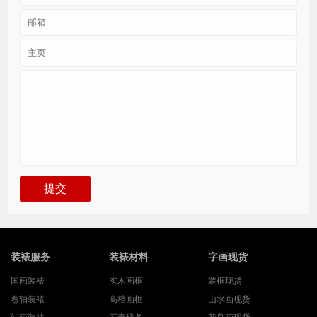
装裱服务
装裱材料
字画现货
国画装裱
实木画框
装框现货
卷轴装裱
高档画框
山水画现货