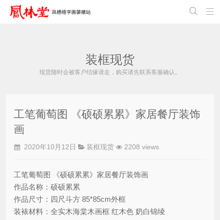


装框现货
现货随时会被客户结缘请走，购买请先联系客服确认。
工笔葡萄图 《硕硕累累》家居餐厅装饰
画
2020年10月12日
装框现货
2208 views
工笔葡萄图 《硕硕累累》家居餐厅装饰画
作品名称：硕硕累累
作品尺寸：四尺斗方 85*85cm外框
装裱材料：全实木海棠木画框 红木色 奶白锦绫