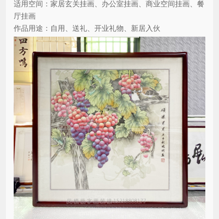
适用空间：家居玄关挂画、办公室挂画、商业空间挂画、餐
厅挂画
作品用途：自用、送礼、开业礼物、新居入伙