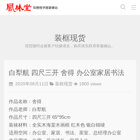


装框现货
现货随时会被客户结缘请走，购买请先联系客服确认。
白犁航 四尺三开 舍得 办公室家居书法
2020年08月11日
装框现货
1800 views
作品名称：舍得
作品老师：白犁航
作品尺寸：四尺三开 65*95cm
装裱材料：全实木海棠木画框 红木色 银白锦绫
适用空间：办公室、家居、书法、茶室、总经理办公室