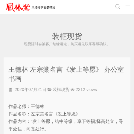


装框现货
现货随时会被客户结缘请走，购买请先联系客服确认。
王德林 左宗棠名言《发上等愿》 办公室
书画
2020年07月21日
装框现货
2212 views
作品老师：王德林
作品名称：左宗棠名言《发上等愿》
作品内容：“发上等愿，结中等缘，享下等福;择高处立，寻
平处住，向宽处行。”