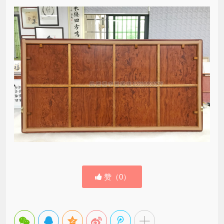
赞（
0
）