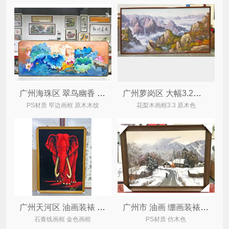
广州海珠区 翠鸟幽香 油画装裱画框
广州萝岗区 大幅3.2米长 朝鲜油画绷画装裱
PS材质 窄边画框 原木木纹
花梨木画框3.3 原木色
广州天河区 油画装裱 大象 金色画框装裱
广州市 油画 绷画装裱画框
石膏线画框 金色画框
PS材质 仿木色