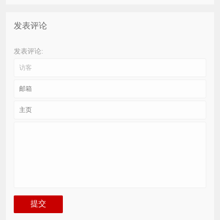
发表评论
发表评论: