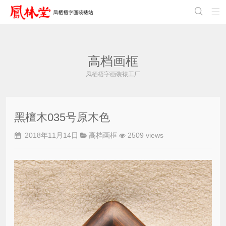


高档画框
凤栖梧字画装裱工厂
黑檀木035号原木色
2018年11月14日
高档画框
2509 views