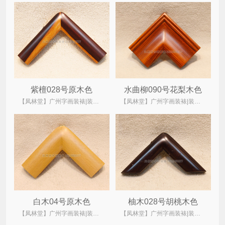
紫檀028号原木色
水曲柳090号花梨木色
【凤林堂】广州字画装裱|装裱店|裱画|书画装裱|国画装裱
【凤林堂】广州字画装裱|装裱店|裱画|书画装裱|国画装裱
白木04号原木色
柚木028号胡桃木色
【凤林堂】广州字画装裱|装裱店|裱画|书画装裱|国画装裱
【凤林堂】广州字画装裱|装裱店|裱画|书画装裱|国画装裱