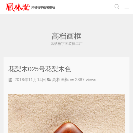


高档画框
凤栖梧字画装裱工厂
花梨木025号花梨木色
2018年11月14日
高档画框
2387 views