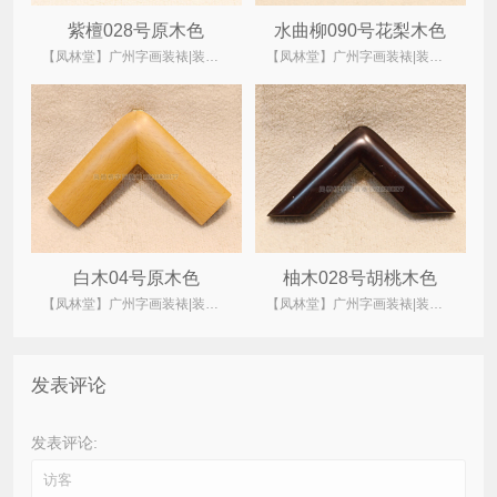
紫檀028号原木色
水曲柳090号花梨木色
【凤林堂】广州字画装裱|装裱店|裱画|书画装裱|国画装裱
【凤林堂】广州字画装裱|装裱店|裱画|书画装裱|国画装裱
白木04号原木色
柚木028号胡桃木色
【凤林堂】广州字画装裱|装裱店|裱画|书画装裱|国画装裱
【凤林堂】广州字画装裱|装裱店|裱画|书画装裱|国画装裱
发表评论
发表评论: